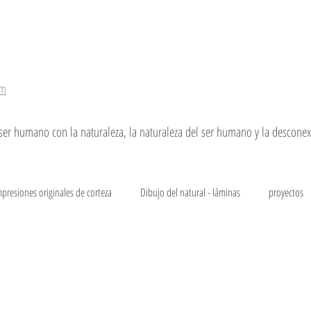
r
om
ser humano con la naturaleza, la naturaleza del ser humano y la desconexi
mpresiones originales de corteza
Dibujo del natural - láminas
proyectos