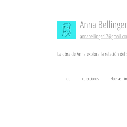
Anna
Bellinge
annabellinger17@gmail.c
La obra de Anna explora la relación del 
inicio
colecciones
Huellas - i