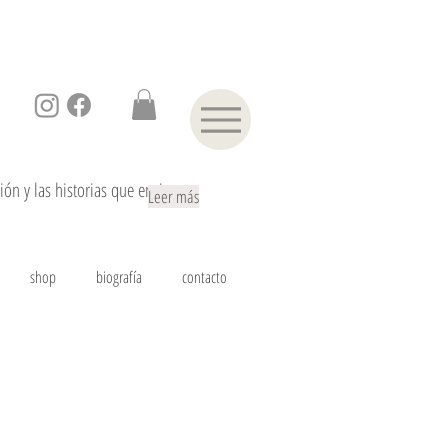
ón y las historias que encierra.
Leer más
shop
biografía
contacto